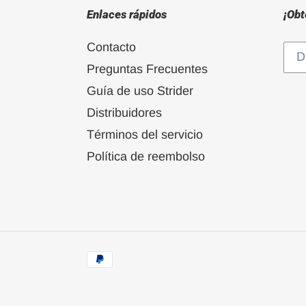
Enlaces rápidos
¡Obt
Contacto
Preguntas Frecuentes
Guía de uso Strider
Distribuidores
Términos del servicio
Política de reembolso
Métodos
de
pago