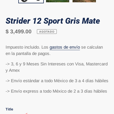
Strider 12 Sport Gris Mate
Precio
$ 3,499.00
AGOTADO
habitual
Impuesto incluido. Los
gastos de envío
se calculan
en la pantalla de pagos.
-> 3, 6 y 9 Meses Sin Intereses con Visa, Mastercard
y Amex
-> Envío estándar a todo México de 3 a 4 días hábiles
-> Envío express a todo México de 2 a 3 días hábiles
Title