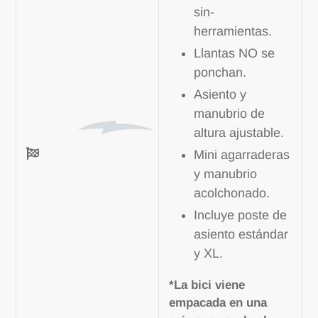
sin-
herramientas.
Llantas NO se
ponchan.
Asiento y
manubrio de
altura ajustable.
Mini agarraderas
y manubrio
acolchonado.
Incluye poste de
asiento estándar
y XL.
*La bici viene
empacada en una